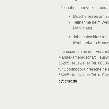
- Teilnahme am Volkstrauert
Muschelessen am 22
Teilnahme beim Weih
Marktplatz)
Jahresabschlussfeie
(Erdbeerland) Heusw
Interessenten an den Verans
Marinekameradschaft Heuswei
66265 Heusweiler Tel. 0680
für Sportboot-Führerscheine 
66265 Heusweiler Tel. u. Fa
p@gmx.de