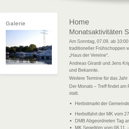
Home
Galerie
Monatsaktivitäten 
Am Sonntag, 07.09. ab 10:00 
traditioneller Frühschoppen 
„Haus der Vereine“.
Andreas Girardi und Jens Krip
und Bekannte.
Weitere Termine für das Jahr
Der Monats – Treff findet am
statt.
Herbstmarkt der Gemeinde
Herbstfahrt der MK vom 27
DMB Abgeordneten Tag am 
MK Segeltörn vom 08.11. -